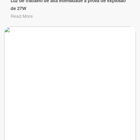
Luz de trabalho de alta intensidade à prova de explosão
de 27W
Read More